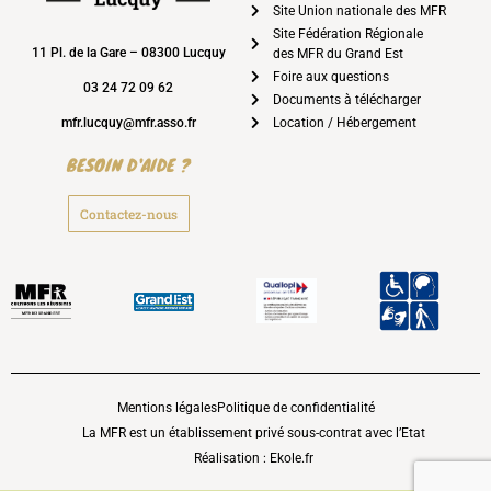
Site Union nationale des MFR
Site Fédération Régionale
11 Pl. de la Gare – 08300 Lucquy
des MFR du Grand Est
Foire aux questions
03 24 72 09 62
Documents à télécharger
mfr.lucquy@mfr.asso.fr
Location / Hébergement
BESOIN D'AIDE ?
Contactez-nous
Mentions légales
Politique de confidentialité
La MFR est un établissement privé sous-contrat avec l’Etat
Réalisation : Ekole.fr